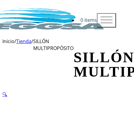
0 items
Inicio
/
Tienda
/
SILLÓN
MULTIPROPÓSITO
SILLÓ
MULTI
🔍