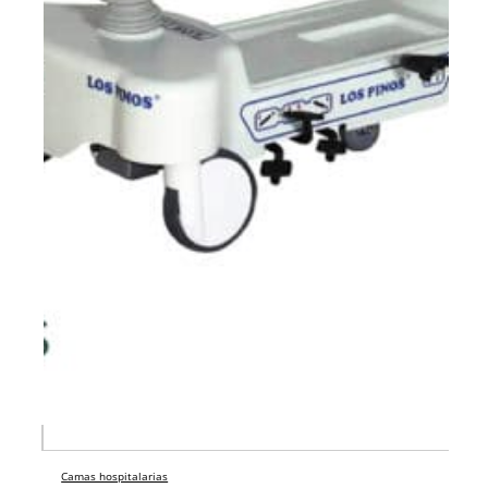
Camas hospitalarias