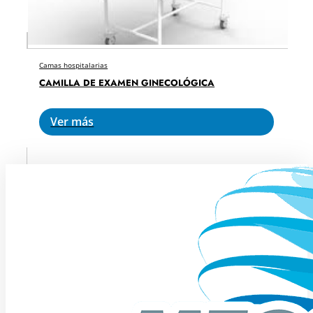
Camas hospitalarias
CAMILLA DE EXAMEN GINECOLÓGICA
Ver más