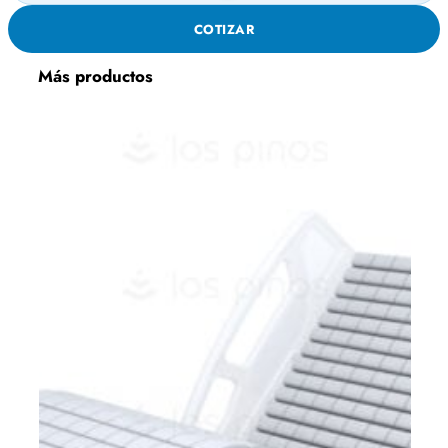
DE
COTIZAR
RUEDAS
A-
Más productos
110
cantidad