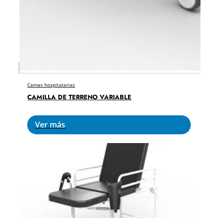
Camas hospitalarias
CAMILLA DE TERRENO VARIABLE
Ver más