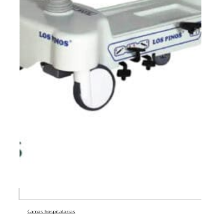
Camas hospitalarias