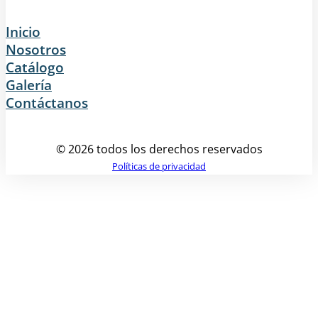
Inicio
Nosotros
Catálogo
Galería
Contáctanos
© 2026 todos los derechos reservados
Políticas de privacidad