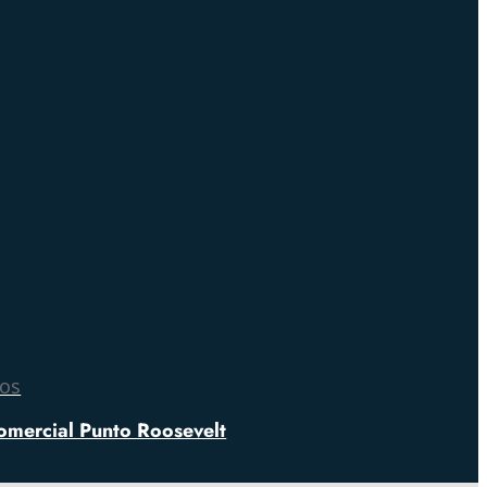
nos
omercial Punto Roosevelt