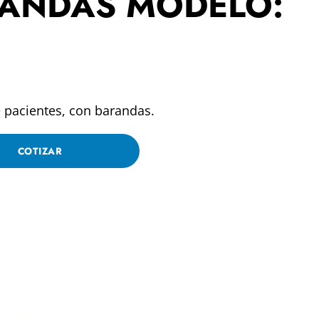
ANDAS MODELO:
e pacientes, con barandas.
COTIZAR