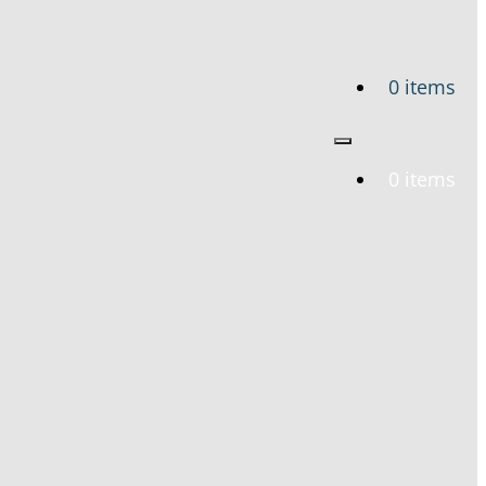
0 items
0 items