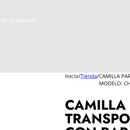
 en El Salvador
Inicio
/
Tienda
/
CAMILLA PA
MODELO: C
CAMILLA
TRANSPO