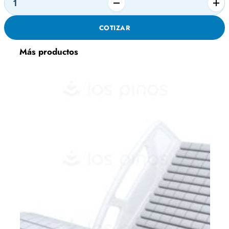
CAMA
HOSPITALARIA
COTIZAR
PARA
SALUD
Más productos
MENTAL
cantidad