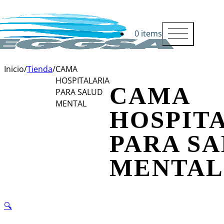
0 items
Inicio
/
Tienda
/
CAMA
HOSPITALARIA
CAMA
PARA SALUD
MENTAL
HOSPIT
PARA S
MENTAL
🔍