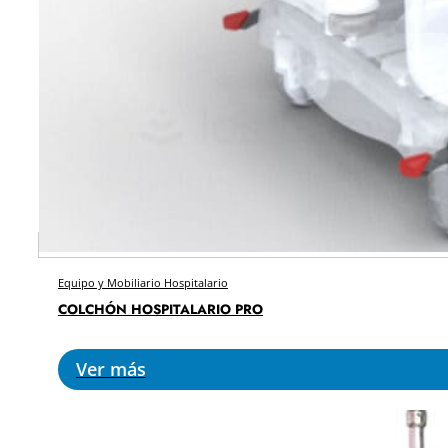
Equipo y Mobiliario Hospitalario
COLCHÓN HOSPITALARIO PRO
Ver más