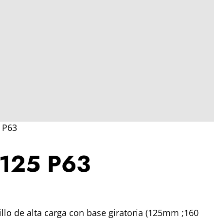
 P63
 125 P63
llo de alta carga con base giratoria (125mm ;160