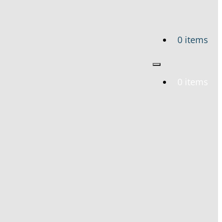
0 items
0 items