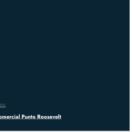
nos
omercial Punto Roosevelt