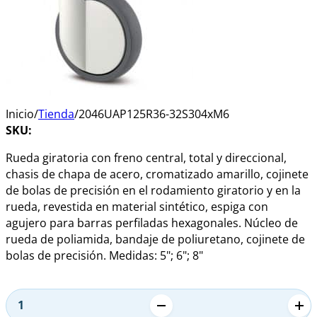
Inicio
/
Tienda
/
2046UAP125R36-32S304xM6
SKU:
Rueda giratoria con freno central, total y direccional,
chasis de chapa de acero, cromatizado amarillo, cojinete
de bolas de precisión en el rodamiento giratorio y en la
rueda, revestida en material sintético, espiga con
agujero para barras perfiladas hexagonales. Núcleo de
rueda de poliamida, bandaje de poliuretano, cojinete de
bolas de precisión. Medidas: 5"; 6"; 8"
Alternative:
2046UAP125R36-