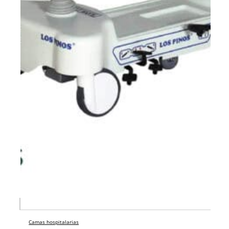
Camas hospitalarias