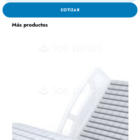
32S304xM6
COTIZAR
cantidad
Más productos