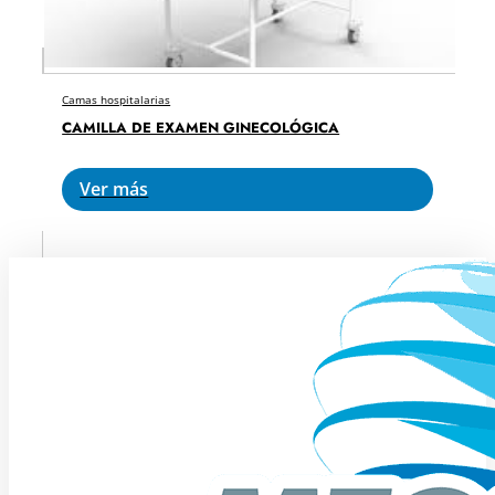
Camas hospitalarias
CAMILLA DE EXAMEN GINECOLÓGICA
Ver más