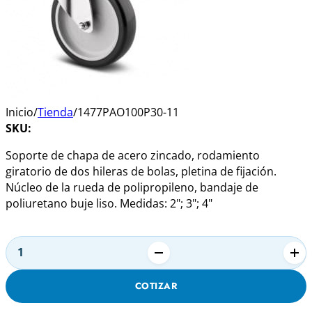
Inicio
/
Tienda
/
1477PAO100P30-11
SKU:
Soporte de chapa de acero zincado, rodamiento
giratorio de dos hileras de bolas, pletina de fijación.
Núcleo de la rueda de polipropileno, bandaje de
poliuretano buje liso. Medidas: 2"; 3"; 4"
Alternative:
1477PAO100P30-
11
COTIZAR
cantidad