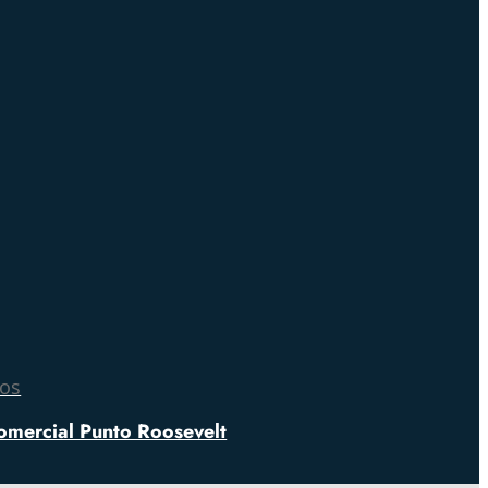
nos
omercial Punto Roosevelt