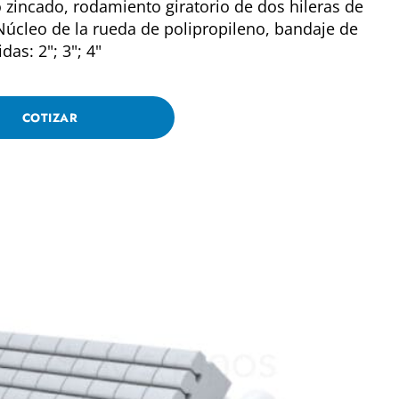
 zincado, rodamiento giratorio de dos hileras de
. Núcleo de la rueda de polipropileno, bandaje de
das: 2"; 3"; 4"
COTIZAR