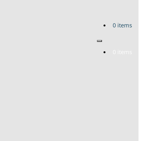
0 items
0 items